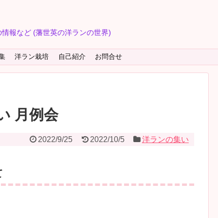
情報など (藩世英の洋ランの世界)
集
洋ラン栽培
自己紹介
お問合せ
い 月例会
2022/9/25
2022/10/5
洋ランの集い
て