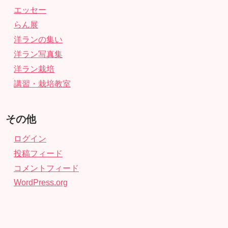
エッセー
らん展
洋ランの集い
洋ラン写真集
洋ラン栽培
講習・栽培教室
その他
ログイン
投稿フィード
コメントフィード
WordPress.org