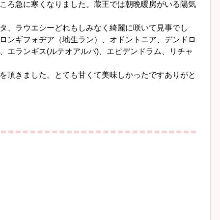
ころ急に寒くなりました。蔵王では朝晩暖房がいる陽気
タ、ラウエシーどれもしみなく綺麗に咲いて見事でし
ロンギフォヂア（地生ラン）、オドントニア、デンドロ
、エランギス(ルテオアルバ)、エピデンドラム、リチャ
を頂きました。とても甘くて美味しかったですありがと