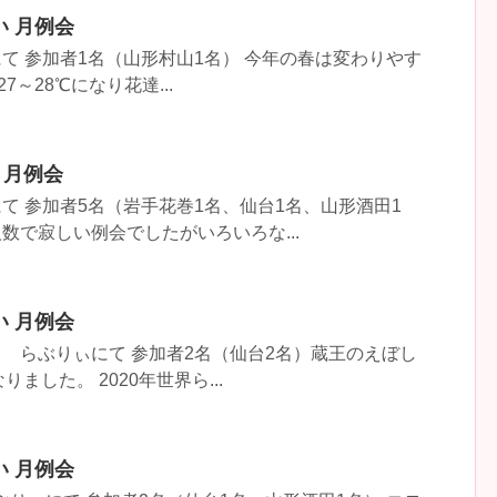
い 月例会
りぃにて 参加者1名（山形村山1名） 今年の春は変わりやす
～28℃になり花達...
 月例会
りぃにて 参加者5名（岩手花巻1名、仙台1名、山形酒田1
数で寂しい例会でしたがいろいろな...
い 月例会
から らぶりぃにて 参加者2名（仙台2名）蔵王のえぼし
ました。 2020年世界ら...
い 月例会