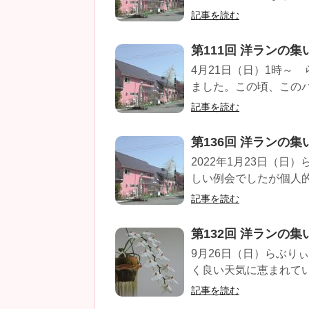
記事を読む
第111回 洋ランの集
4月21日（日）1時～
ました。この頃、このパ
記事を読む
第136回 洋ランの集
2022年1月23日（日
しい例会でしたが個人的
記事を読む
第132回 洋ランの集
9月26日（日）らぶり
く良い天気に恵まれてい
記事を読む