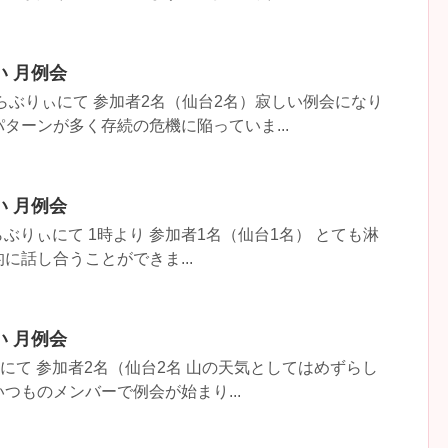
い 月例会
 らぶりぃにて 参加者2名（仙台2名）寂しい例会になり
ターンが多く存続の危機に陥っていま...
い 月例会
）らぶりぃにて 1時より 参加者1名（仙台1名） とても淋
に話し合うことができま...
い 月例会
ぃにて 参加者2名（仙台2名 山の天気としてはめずらし
つものメンバーで例会が始まり...