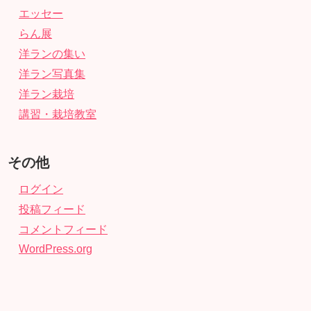
エッセー
らん展
洋ランの集い
洋ラン写真集
洋ラン栽培
講習・栽培教室
その他
ログイン
投稿フィード
コメントフィード
WordPress.org