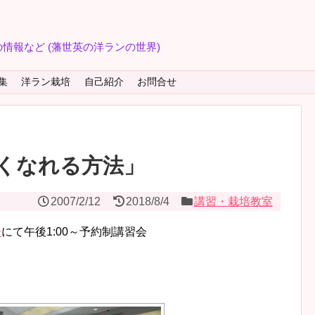
情報など (藩世英の洋ランの世界)
集
洋ラン栽培
自己紹介
お問合せ
くなれる方法」
2007/2/12
2018/8/4
講習・栽培教室
ー
にて午後1:00～予約制講習会