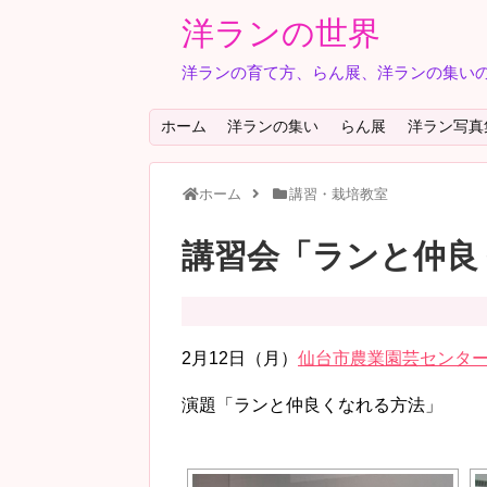
洋ランの世界
洋ランの育て方、らん展、洋ランの集いの
ホーム
洋ランの集い
らん展
洋ラン写真
ホーム
講習・栽培教室
講習会「ランと仲良
2月12日（月）
仙台市農業園芸センタ
演題「ランと仲良くなれる方法」