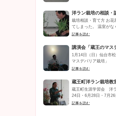
洋ラン栽培の相談・
栽培相談・育て方 お
てしまった。 温室がな
記事を読む
講演会「蔵王のマス
1月14日（日）仙台市
マスデバリア栽培」
記事を読む
蔵王町洋ラン栽培教
蔵王町生涯学習会 洋ラ
24日・6月28日・7月26
記事を読む