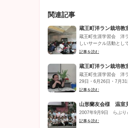
関連記事
蔵王町洋ラン栽培教
蔵王町生涯学習会 洋ラ
しいサークル活動として
記事を読む
蔵王町洋ラン栽培教
蔵王町生涯学習会 洋ラ
29日・6月26日・7月31
記事を読む
山形蘭友会様 温室
2007年9月9日 らぶ
記事を読む