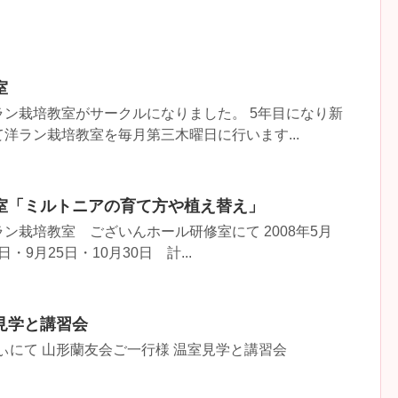
室
ン栽培教室がサークルになりました。 5年目になり新
洋ラン栽培教室を毎月第三木曜日に行います...
室「ミルトニアの育て方や植え替え」
ン栽培教室 ございんホール研修室にて 2008年5月
日・9月25日・10月30日 計...
見学と講習会
りぃにて 山形蘭友会ご一行様 温室見学と講習会