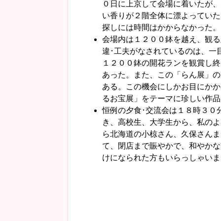
０日に上京して会場に着いたが、
い香りが２階全体に漂よっていた
探しには時間はかからなかった。
会場内は１２００鉢を越え、観る
違･工夫がなされているのは、一
１２００鉢の開花ランを観賞し終
あった。また、この「らん展」の
ある。この機会にしかお目にかか
るお宝展」をテーマに珍しい作品
恒例の夕食･交流会は１８時３０
き、高校生、大学生から、私のよ
ら北海道の小椋さん、久保さんま
て、閉店まで賑やかで、和やかな
けになられた方もいらっしゃいま