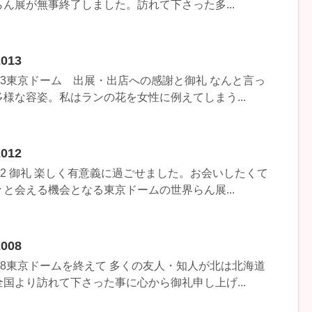
ん展が無事終了しました。訪れて下さった多...
13
13東京ドーム 出展・出店への感謝と御礼 なんと言っ
様な容姿。私はランの花を女性に例えてしまう...
12
12 御礼 楽しく有意義に過ごせました。お会いしたくて
と会える機会となる東京ドームの世界らん展...
08
08東京ドームを終えて 多くの友人・知人が北は北海道
国より訪れて下さった事に心から御礼申し上げ...