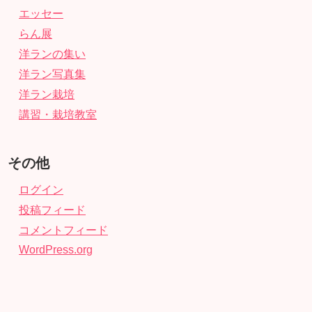
エッセー
らん展
洋ランの集い
洋ラン写真集
洋ラン栽培
講習・栽培教室
その他
ログイン
投稿フィード
コメントフィード
WordPress.org