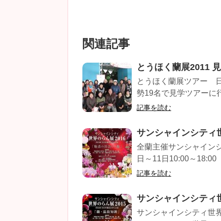
関連記事
とうほく蘭展2011 
とうほく蘭展ツアー 日程
勢19名で見学ツアーに行
記事を読む
サンシャインシティ世
全蘭主催サンシャインシ
日～11日10:00～18:00（1
記事を読む
サンシャインシティ世
サンシャインシティ世界