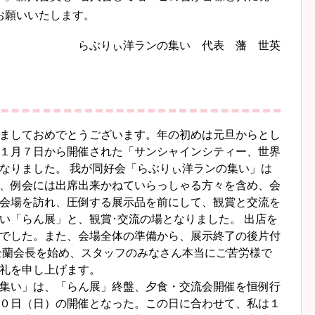
お願いいたします。
らぶりぃ洋ランの集い 代表 藩 世英
ましておめでとうございます。年の初めは元旦からとし
１月７日から開催された「サンシャインシティー、世界
なりました。 我が同好会「らぶりぃ洋ランの集い」は
、例会には出席出来かねていらっしゃる方々を含め、会
会場を訪れ、圧倒する展示品を前にして、観賞と交流を
い「らん展」と、観賞･交流の場となりました。 出店を
でした。また、会場全体の準備から、展示終了の後片付
全蘭会長を始め、スタッフのみなさん本当にご苦労様で
礼を申し上げます。
集い」は、「らん展」終盤、夕食・交流会開催を恒例行
０日（日）の開催となった。この日に合わせて、私は１