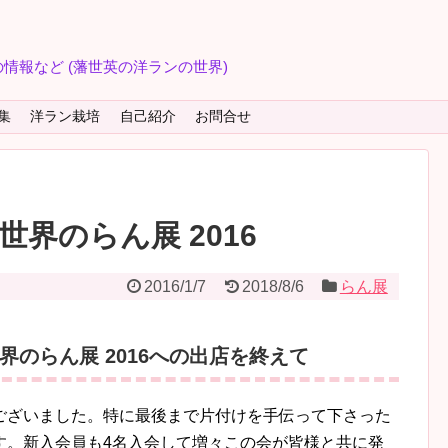
情報など (藩世英の洋ランの世界)
集
洋ラン栽培
自己紹介
お問合せ
界のらん展 2016
2016/1/7
2018/8/6
らん展
のらん展 2016への出店を終えて
ございました。特に最後まで片付けを手伝って下さった
す。新入会員も4名入会して増々この会が皆様と共に発