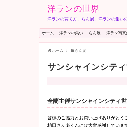
洋ランの世界
洋ランの育て方、らん展、洋ランの集いの
ホーム
洋ランの集い
らん展
洋ラン写真
ホーム
らん展
サンシャインシティ世
全蘭主催サンシャインシティ世界
皆様のご協力とお買い上げありがとう
柏田さん楽くんには大変感謝していま