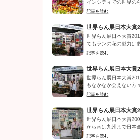
インシティでの世界のら
記事を読む
世界らん展日本大賞20
世界らん展日本大賞20
てもランの花の魅力は多
記事を読む
世界らん展日本大賞20
世界らん展日本大賞20
もなかなか会えない方々
記事を読む
世界らん展日本大賞20
世界らん展日本大賞20
から南は九州まで日本全
記事を読む