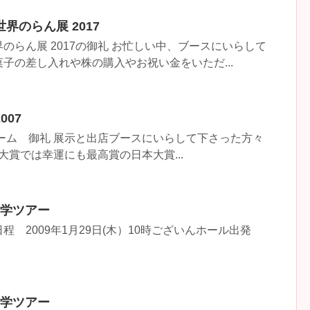
界のらん展 2017
のらん展 2017の御礼 お忙しい中、ブースにいらして
子の差し入れや株の購入やお祝い金をいただ...
07
ドーム 御礼 展示と出店ブースにいらして下さった方々
本大賞では幸運にも最高賞の日本大賞...
見学ツアー
 2009年1月29日(木）10時ございんホール出発
見学ツアー