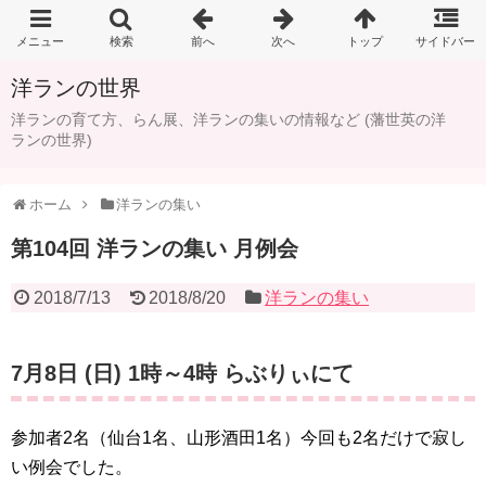
洋ランの世界
洋ランの育て方、らん展、洋ランの集いの情報など (藩世英の洋
ランの世界)
ホーム
洋ランの集い
第104回 洋ランの集い 月例会
2018/7/13
2018/8/20
洋ランの集い
7月8日 (日) 1時～4時 らぶりぃにて
参加者2名（仙台1名、山形酒田1名）今回も2名だけで寂し
い例会でした。