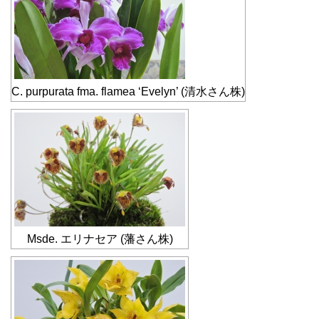
C. purpurata fma. flamea ‘Evelyn’ (清水さん株)
Msde. エリナセア (藩さん株)