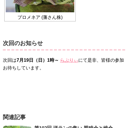
プロメネア (藩さん株)
次回のお知らせ
次回は
7月19日（日）1時～
らぶりぃ
にて是非、皆様の参加
お待ちしています。
関連記事