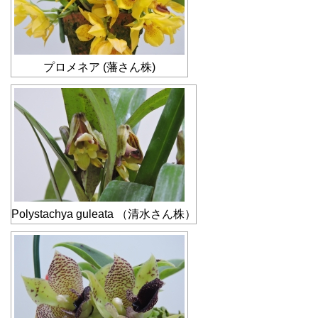
プロメネア (藩さん株)
Polystachya guleata （清水さん株）