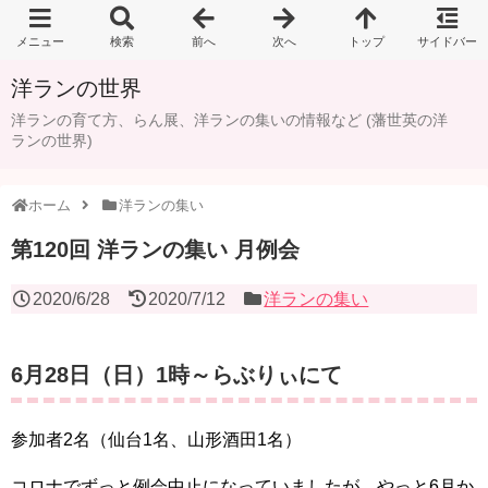
洋ランの世界
洋ランの育て方、らん展、洋ランの集いの情報など (藩世英の洋
ランの世界)
ホーム
洋ランの集い
第120回 洋ランの集い 月例会
2020/6/28
2020/7/12
洋ランの集い
6月28日（日）1時～らぶりぃにて
参加者2名（仙台1名、山形酒田1名）
コロナでずっと例会中止になっていましたが、やっと6月か